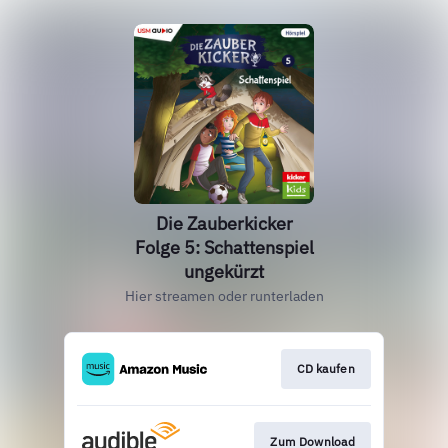
Die Zauberkicker
Folge 5: Schattenspiel
ungekürzt
Hier streamen oder runterladen
CD kaufen
Zum Download