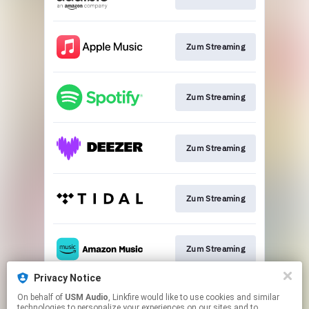
Zum Streaming
Zum Streaming
Zum Streaming
Zum Streaming
Zum Streaming
Privacy Notice
On behalf of
USM Audio
, Linkfire would like to use cookies and similar
Zur Verlagsseite
technologies to personalize your experiences on our sites and to