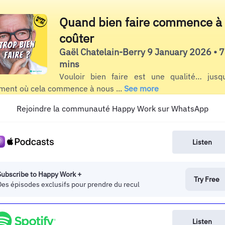
Quand bien faire commence à
coûter
Gaël Chatelain-Berry 9 January 2026 • 7
mins
Vouloir bien faire est une qualité… jusq
ent où cela commence à nous ...
See more
Rejoindre la communauté Happy Work sur WhatsApp
Listen
Subscribe to Happy Work +
Try Free
Des épisodes exclusifs pour prendre du recul
Listen