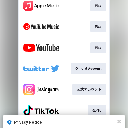
Play
Play
Play
Official Account
公式アカウント
Go To
Privacy Notice