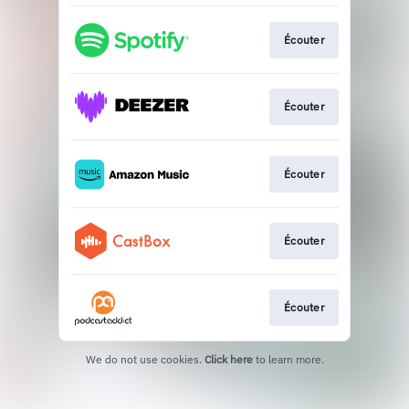
Écouter
Écouter
Écouter
Écouter
Écouter
We do not use cookies.
Click here
to learn more.