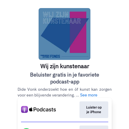
Wij zijn kunstenaar
Beluister gratis in je favoriete
podcast-app
Dide Vonk onderzoekt hoe en óf kunst kan zorgen
voor een blijvende verandering. ...
See more
Luister op
je iPhone