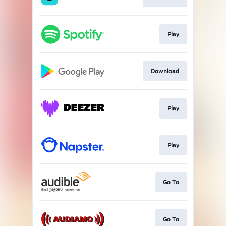
Play
Download
Play
Play
Go To
Go To