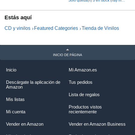
Sólo queda(n) 3 en stock (hay más
unidades en camino).
Estás aquí
CD y vinilos
Featured Categories
Tienda de Vinilos
INICIO DE PÁGINA
Inicio
Mi Amazon.es
Descárgate la aplicación de
Tus pedidos
Amazon
Lista de regalos
Mis listas
Productos vistos
Mi cuenta
recientemente
Vender en Amazon
Vender en Amazon Business