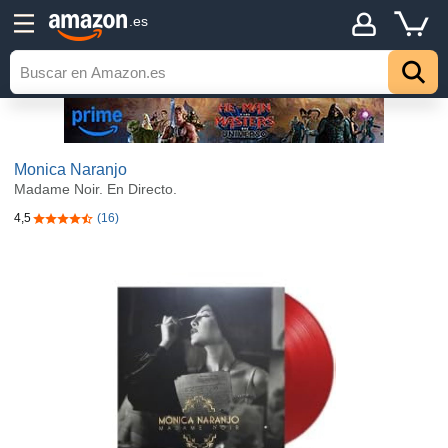
.es
Monica Naranjo
Madame Noir. En Directo.
4,5
(16)
4,5 de 5 estrellas