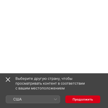
Выберите другую страну, чтобы
просматривать контент в соответствии
с вашим местоположением
США
Продолжить