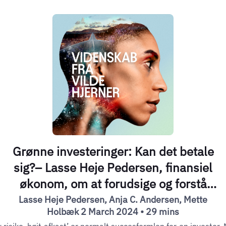
Grønne investeringer: Kan det betale
sig?– Lasse Heje Pedersen, finansiel
økonom, om at forudsige og forstå
finansielle markeder
Lasse Heje Pedersen, Anja C. Andersen, Mette
Holbæk 2 March 2024 • 29 mins