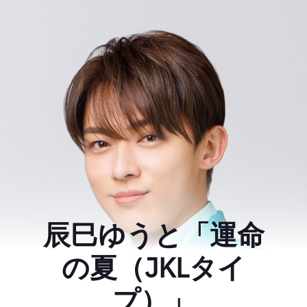
辰巳ゆうと「運命
の夏（JKLタイ
プ）」