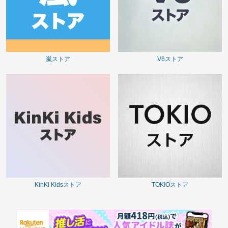
嵐ストア
V6ストア
KinKi Kidsストア
TOKIOストア