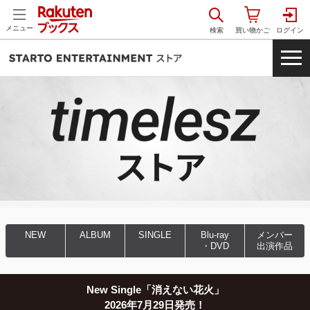
メニュー
NEW
ALBUM
SINGLE
Blu-ray
メンバー
・DVD
出演作品
New Single「消えない花火」
2026年7月29日発売！