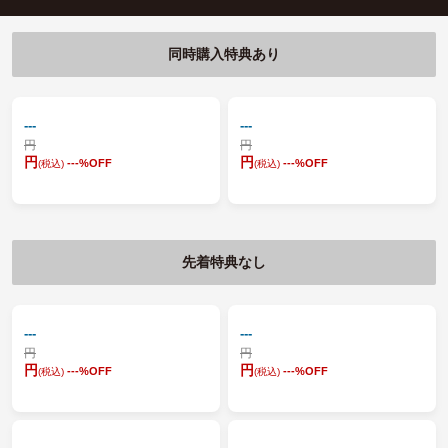
同時購入特典あり
---
---
円
円
円
円
---
%OFF
---
%OFF
(税込)
(税込)
先着特典なし
---
---
円
円
円
円
---
%OFF
---
%OFF
(税込)
(税込)