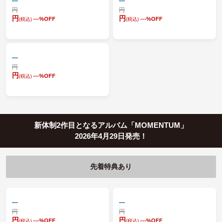
---
---
円
円
円
円
---
%OFF
---
%OFF
(税込)
(税込)
---
円
円
---
%OFF
(税込)
新体制2作目となるアルバム「MOMENTUM」
2026年4月29日発売！
先着特典あり
---
---
円
円
円
円
---
%OFF
---
%OFF
(税込)
(税込)