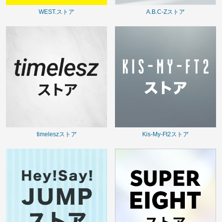
WEST.ストア
A.B.C-Zストア
timeleszストア
Kis-My-Ft2ストア