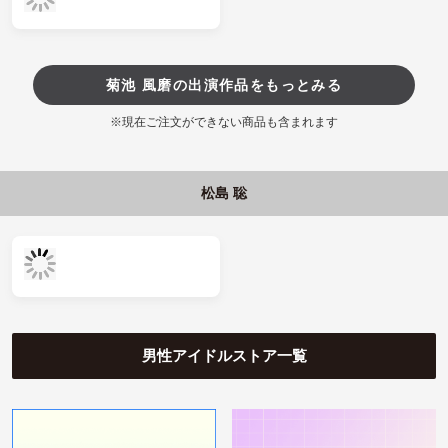
菊池 風磨の出演作品をもっとみる
※現在ご注文ができない商品も含まれます
松島 聡
男性アイドルストア一覧