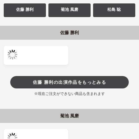
佐藤 勝利
菊池 風磨
松島 聡
佐藤 勝利
佐藤 勝利の出演作品をもっとみる
※現在ご注文ができない商品も含まれます
菊池 風磨