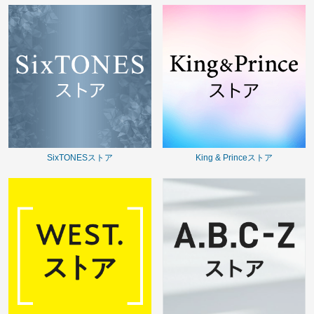
SixTONESストア
King & Princeストア