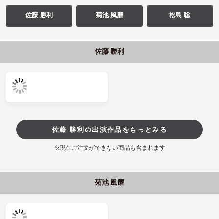
佐藤 勝利
菊池 風磨
松島 聡
佐藤 勝利
佐藤 勝利の出演作品をもっとみる
※現在ご注文ができない商品も含まれます
菊池 風磨