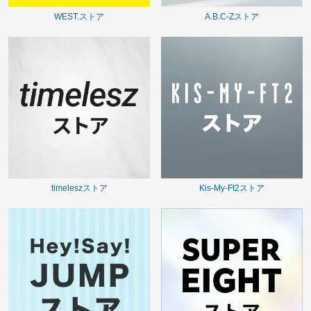
WEST.ストア
A.B.C-Zストア
timeleszストア
Kis-My-Ft2ストア