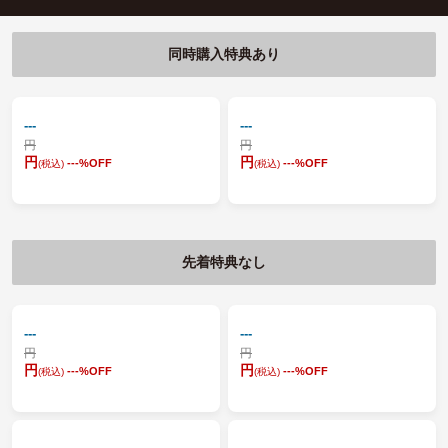
同時購入特典あり
---
---
円
円
円
円
---
%OFF
---
%OFF
(税込)
(税込)
先着特典なし
---
---
円
円
円
円
---
%OFF
---
%OFF
(税込)
(税込)