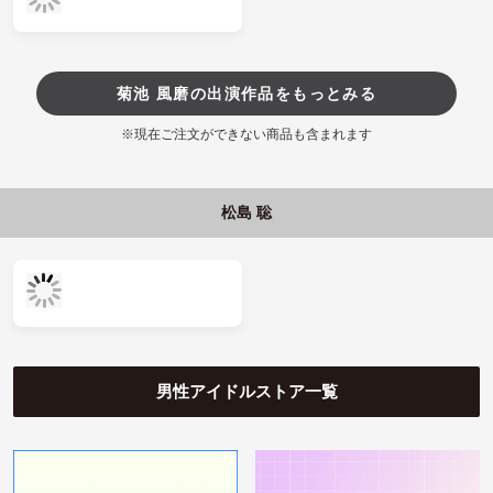
菊池 風磨の出演作品をもっとみる
※現在ご注文ができない商品も含まれます
松島 聡
男性アイドルストア一覧