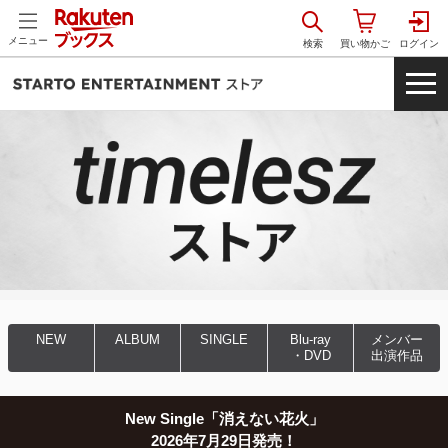
メニュー
NEW
ALBUM
SINGLE
Blu-ray
メンバー
・DVD
出演作品
New Single「消えない花火」
2026年7月29日発売！