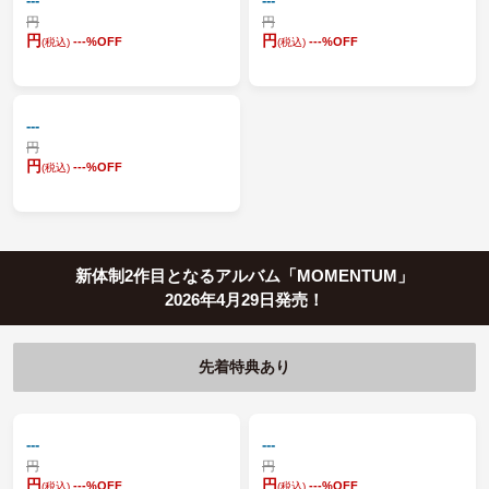
---
---
円
円
円
円
---
%OFF
---
%OFF
(税込)
(税込)
---
円
円
---
%OFF
(税込)
新体制2作目となるアルバム「MOMENTUM」
2026年4月29日発売！
先着特典あり
---
---
円
円
円
円
---
%OFF
---
%OFF
(税込)
(税込)