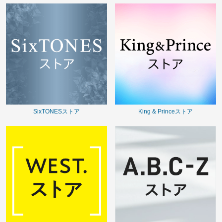
SixTONESストア
King & Princeストア