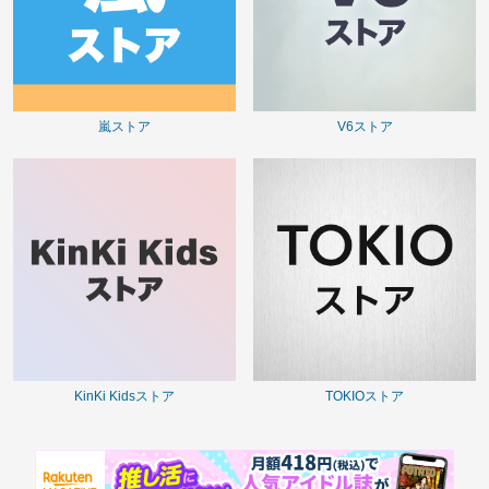
嵐ストア
V6ストア
KinKi Kidsストア
TOKIOストア