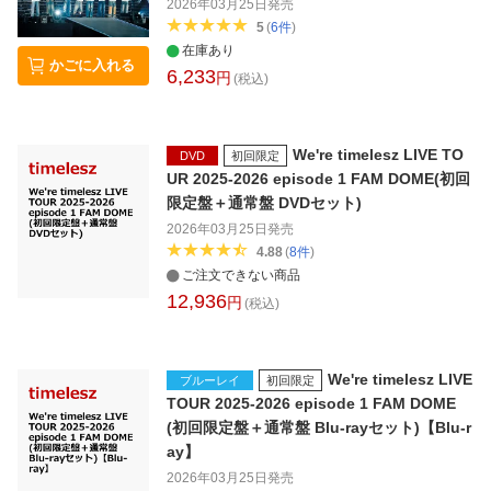
2026年03月25日
発売
5
(
6
件
)
在庫あり
かごに入れる
6,233
円
(税込)
We're timelesz LIVE TO
DVD
初回限定
UR 2025-2026 episode 1 FAM DOME(初回
限定盤＋通常盤 DVDセット)
2026年03月25日
発売
4.88
(
8
件
)
ご注文できない商品
12,936
円
(税込)
We're timelesz LIVE
ブルーレイ
初回限定
TOUR 2025-2026 episode 1 FAM DOME
(初回限定盤＋通常盤 Blu-rayセット)【Blu-r
ay】
2026年03月25日
発売