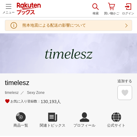
メニュー
熊本地震による配送の影響について
timelesz
追加する
timelesz
Sexy Zone
130,193
人
お気に入り登録数：
商品一覧
関連トピックス
プロフィール
公式サイト