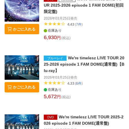
UR 2025-2026 episode 1 FAM DOME(初回
限定盤)
2026年03月25日
発売
4.43
(
7
件
)
かごに入れる
在庫あり
6,930
円
(税込)
We're timelesz LIVE TOUR 20
ブルーレイ
25-2026 episode 1 FAM DOME(通常盤)【B
lu-ray】
2026年03月25日
発売
4.33
(
6
件
)
かごに入れる
在庫あり
5,672
円
(税込)
We're timelesz LIVE TOUR 2025-2
DVD
026 episode 1 FAM DOME(通常盤)