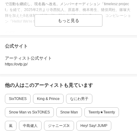
ビ視聴しつ」室長・大石庸平氏によるレビ
で活動を継続し、現名義へ改名。メンバーオーディション「timelesz projec
372
ューが到着！ あわせて、8月12日に放送さ
t」を経て、2025年2月より寺西拓人、原嘉孝、橋本将生、猪俣周杜、篠塚大
れる第6話のあらすじも公開されました。
輝を加えた8名体制へ移行。初の配信曲「Rock this Party」、コンピレーショ
ン『Hello! We're timelesz』を同時リリース。
2026/08/05
(C)CDジャーナル
松島聡演じる永坂、高校生妊婦の“サ
イン”に気付くも救えず自分を責め
公式サイト
る…「ファーストクライ」中川翼も
比嘉愛未が主演を務め、timelesz・松島聡
デビュー年
ゲスト出演
らが出演するドラマ「ファーストクライ 母
アーティスト公式サイト
子救命救急班」（日本テレビ系）。8月12
2011年シングルデビュー
https://ovtp.jp/
日から放送される第6話には、中川翼らがゲ
164
スト出演します。
活動期間
他の人はこの
アーティスト
も見ています
2011年
～
2026/08/04
橋本将生主演「お姉ちゃんの翠く
SixTONES
King & Prince
なにわ男子
ん」切ない特報＆ポスター解禁！ 松
受賞履歴
本怜生ら新キャストも
timelesz・橋本将生が主演を務める12月4日
Snow Man vs SixTONES
Snow Man
Twenty★Twenty
2026年日本ゴールドディスク大賞ベスト5アルバム
公開の映画「お姉ちゃんの翠くん」より、
特報映像とポスタービジュアルが解禁！ あ
嵐
中島健人
ジャニーズJr.
Hey! Say! JUMP
わせて、松本怜生ら新キャストの出演も明
更新日 2026年03月13日 （登録日 2016年02月03日 ）
81
らかになりました。