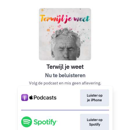
Terwijl je weet
Nu te beluisteren
Volg de podcast en mis geen aflevering.
Luister op
je iPhone
Luister op
Spotify