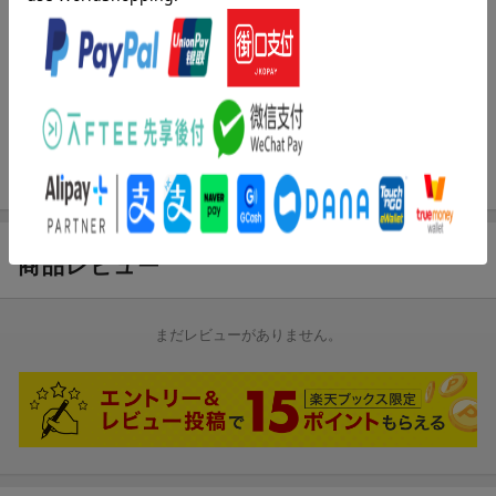
2L判ブロマイド
商品レビュー
まだレビューがありません。
先着特典
特典
イベント応募券