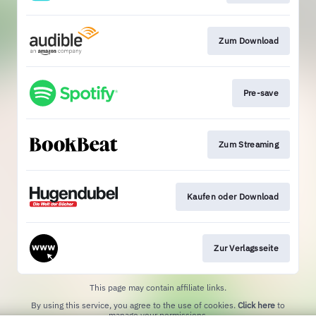
Zum Download
Pre-save
Zum Streaming
Kaufen oder Download
Zur Verlagsseite
This page may contain affiliate links.
By using this service, you agree to the use of cookies.
Click here
to
manage your permissions.