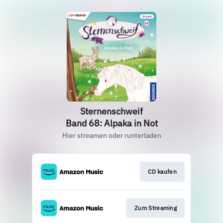
Sternenschweif
Band 68: Alpaka in Not
Hier streamen oder runterladen
CD kaufen
Zum Streaming