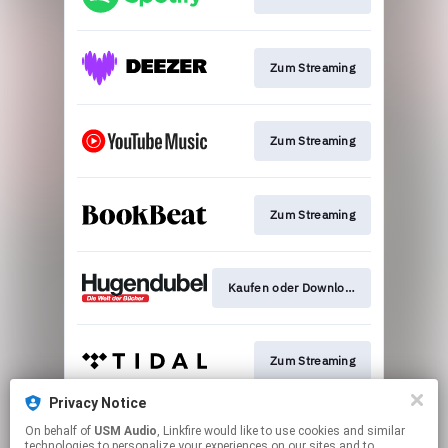
Zum Streaming
Zum Streaming
Zum Streaming
Kaufen oder Download
Zum Streaming
Privacy Notice
On behalf of
USM Audio
, Linkfire would like to use cookies and similar
Zur Verlagsseite
technologies to personalize your experiences on our sites and to