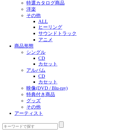
特選カタログ商品
洋楽
その他
ALL
ヒーリング
サウンドトラック
アニメ
商品形態
シングル
CD
カセット
アルバム
CD
カセット
映像(DVD / Blu-ray)
特典付き商品
グッズ
その他
アーティスト