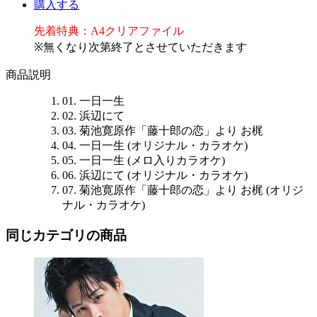
購入する
先着特典：A4クリアファイル
※無くなり次第終了とさせていただきます
商品説明
01. 一日一生
02. 浜辺にて
03. 菊池寛原作「藤十郎の恋」より お梶
04. 一日一生 (オリジナル・カラオケ)
05. 一日一生 (メロ入りカラオケ)
06. 浜辺にて (オリジナル・カラオケ)
07. 菊池寛原作「藤十郎の恋」より お梶 (オリジ
ナル・カラオケ)
同じカテゴリの商品