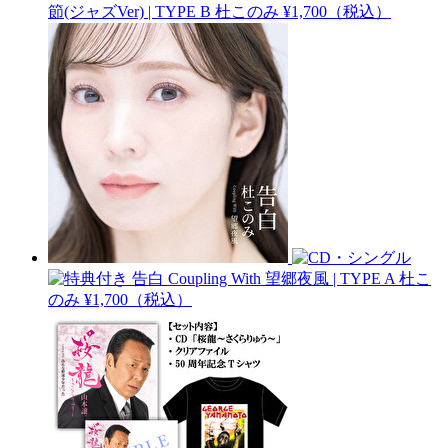
節(ジャズVer) | TYPE B
杜このみ
¥1,700（税込）
告白 Coupling With 望郷夜風 | TYPE A
杜こ
のみ
¥1,700（税込）