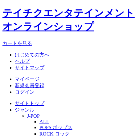
テイチクエンタテインメント
オンラインショップ
カートを見る
はじめての方へ
ヘルプ
サイトマップ
マイページ
新規会員登録
ログイン
サイトトップ
ジャンル
J-POP
ALL
POPS ポップス
ROCK ロック