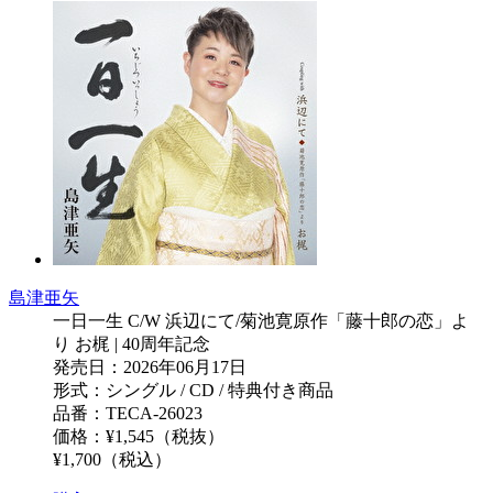
島津亜矢
一日一生 C/W 浜辺にて/菊池寛原作「藤十郎の恋」よ
り お梶 | 40周年記念
発売日：2026年06月17日
形式：シングル / CD / 特典付き商品
品番：TECA-26023
価格：¥1,545（税抜）
¥1,700（税込）