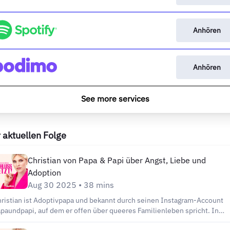
Anhören
Anhören
See more services
 aktuellen Folge
Christian von Papa & Papi über Angst, Liebe und
Adoption
Aug 30 2025 • 38 mins
ristian ist Adoptivpapa und bekannt durch seinen Instagram-Account
paundpapi, auf dem er offen über queeres Familienleben spricht. In
eser Folge erzählt er Saskia, wie belastend der Weg zur Adoption für ihn