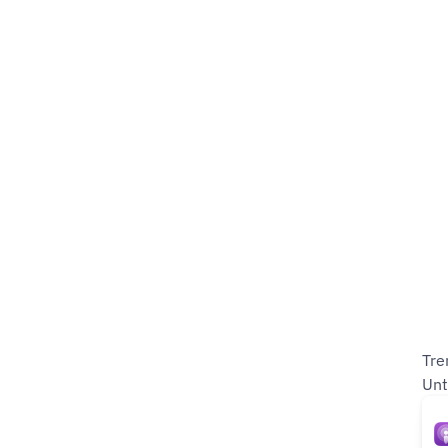
Tre
Unt