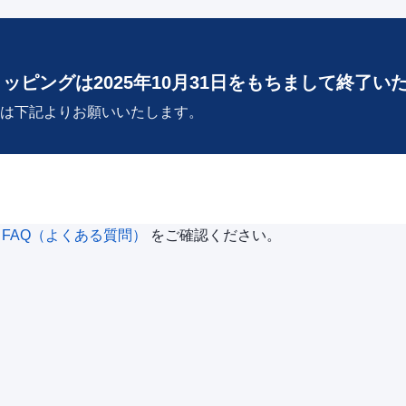
ョッピングは2025年10月31日をもちまして終了い
は下記よりお願いいたします。
は
FAQ（よくある質問）
をご確認ください。