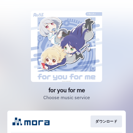
for you for me
Choose music service
ダウンロード