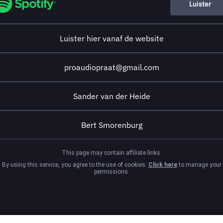
Luister
Luister hier vanaf de website
proaudiopraat@gmail.com
Sander van der Heide
Bert Smorenburg
This page may contain affiliate links.
By using this service, you agree to the use of cookies.
Click here
to manage your
permissions.