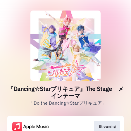
『Dancing☆Starプリキュア』The Stage メ
インテーマ
「Do the Dancing☆Starプリキュア」
Streaming