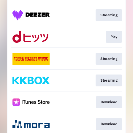
Streaming
Play
Streaming
Streaming
Download
Download