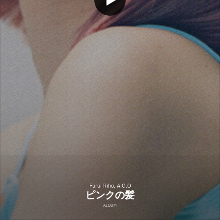
Furui Riho, A.G.O
ピンクの髪
ALBUM