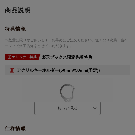
商品説明
特典情報
※数量に限りがございます。お早めにご注文ください。無くなり次第、当ペ
ージ上で終了告知をさせていただきます。
楽天ブックス限定先着特典
オリジナル特典
アクリルキーホルダー(50mm×50mm(予定))
仕様情報