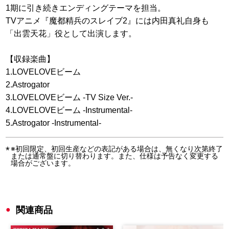
1期に引き続きエンディングテーマを担当。
TVアニメ『魔都精兵のスレイブ2』には内田真礼自身も
「出雲天花」役として出演します。
【収録楽曲】
1.LOVELOVEビーム
2.Astrogator
3.LOVELOVEビーム -TV Size Ver.-
4.LOVELOVEビーム -Instrumental-
5.Astrogator -Instrumental-
※初回限定、初回生産などの表記がある場合は、無くなり次第終了
または通常盤に切り替わります。また、仕様は予告なく変更する
場合がございます。
関連商品