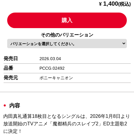
1,400
¥
(税込)
購入
その他のバリエーション
発売日
2026.03.04
品番
PCCG.02492
発売元
ポニーキャニオン
内容
内田真礼通算18枚目となるシングルは、2026年1月8日より
放送開始のTVアニメ「魔都精兵のスレイブ2」ED主題歌2
に決定！