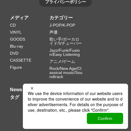
プライバシーポリシー
メディア
カテゴリー
CD
J-POP/K-POP
VINYL
声優
GOODS
歌い手/ボーカロ
イド/Vチューバー
Blu-ray
Jazz/Funk/Fusio
DVD
n/Easy Listening
CASSETTE
アニメ/ゲーム
Figure
Rock/New Age/Cl
assical music/Sou
ndtrack
News
タグ
Ⓒ PONY CANYON INC.