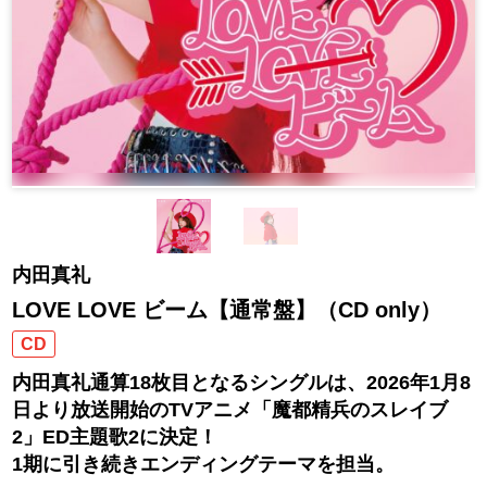
内田真礼
LOVE LOVE ビーム【通常盤】（CD only）
CD
内田真礼通算18枚目となるシングルは、2026年1月8
日より放送開始のTVアニメ「魔都精兵のスレイブ
2」ED主題歌2に決定！
1期に引き続きエンディングテーマを担当。