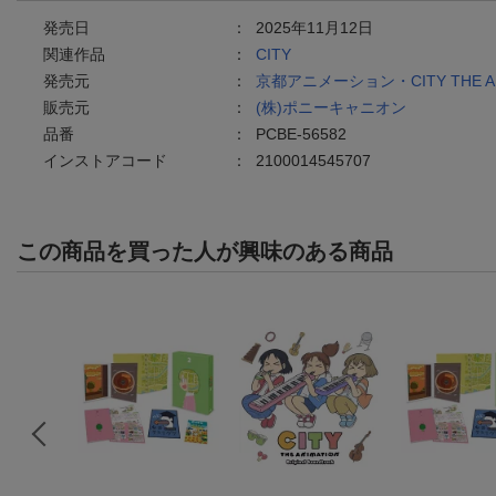
発売日
：
2025年11月12日
関連作品
：
CITY
発売元
：
京都アニメーション・CITY THE A
販売元
：
(株)ポニーキャニオン
品番
：
PCBE-56582
インストアコード
：
2100014545707
この商品を買った人が興味のある商品