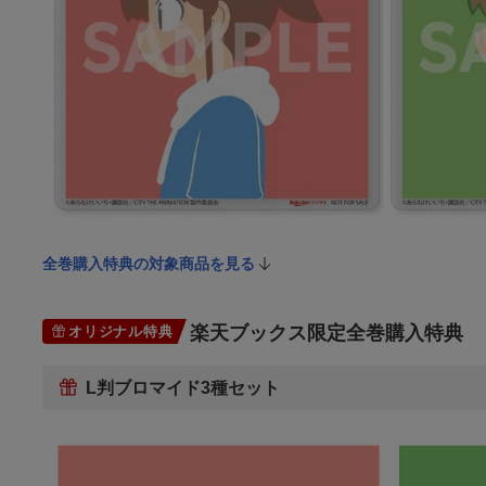
全巻購入特典の対象商品を見る
楽天ブックス限定全巻購入特典
オリジナル特典
L判ブロマイド3種セット