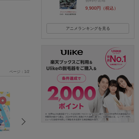
吾峠呼世晴
9,900円（税込）
アニメランキングを見る
ページ：
1
/
2