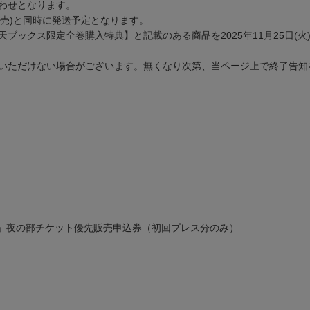
み合わせとなります。
日(水)発売)と同時に発送予定となります。
ックス限定全巻購入特典】と記載のある商品を2025年11月25日(火)
いただけない場合がございます。無くなり次第、当ページ上で終了告知
ント(仮)」夜の部チケット優先販売申込券（初回プレス分のみ）