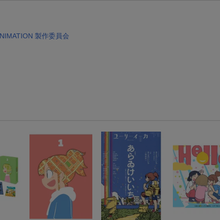
エントリー＆条件達成で『鬼滅の刃』オリジナルきんちゃく袋が当たる！
NIMATION 製作委員会