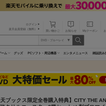
ログイン
楽天会員登録（無料）
買い物かご
お知らせ
Myクーポン
DVD・ブルーレイ
ゲーム
グッズ
PCソフト・周辺機器
エンタメニュース
雑誌読み
天ブックス限定全巻購入特典】CITY THE ANI