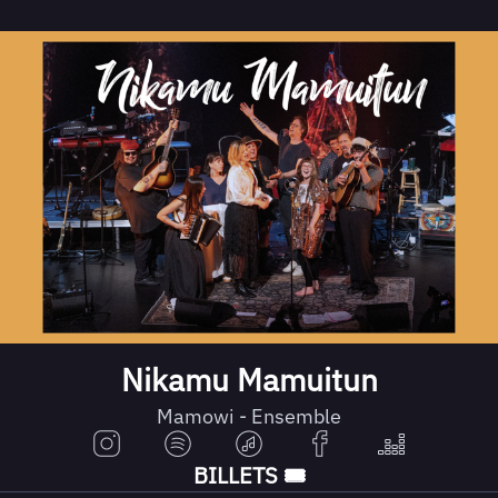
Nikamu Mamuitun
Mamowi - Ensemble
BILLETS 🎟️