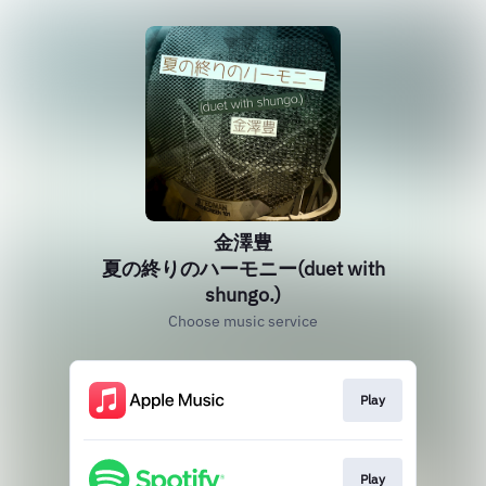
金澤豊
夏の終りのハーモニー(duet with
shungo.)
Choose music service
Play
Play