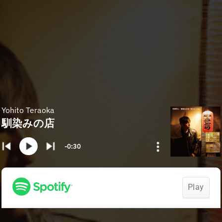
Yohito Teraoka
馴染みの店
-0:30
Play