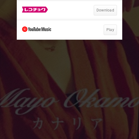
Download
Play