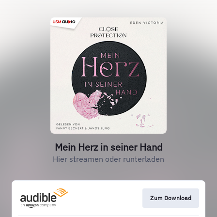
Mein Herz in seiner Hand
Hier streamen oder runterladen
Zum Download