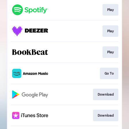
Play
Play
Play
Go To
Download
Download