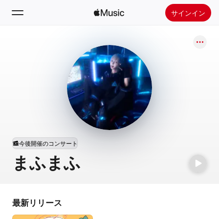
サインイン
検索
ホーム
新着おすすめ
Apple Musicをインストール
ラジオ
今後開催のコンサート
まふまふ
最新リリース