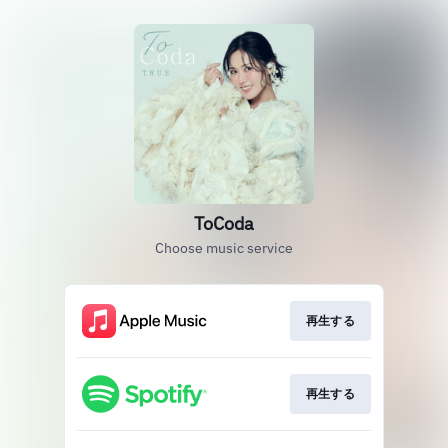
ToCoda
Choose music service
再生する
再生する