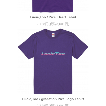
Lucie,Too / Pixel Heart Tshirt
2,728円(税込3,001円)
Lucie,Too / gradation Pixel logo Tshirt
2,728円(税込3,001円)