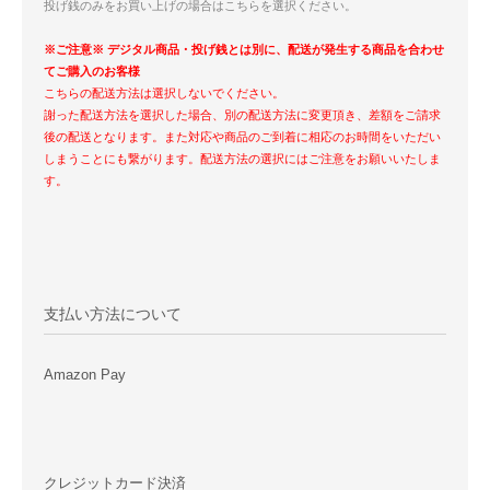
投げ銭のみをお買い上げの場合はこちらを選択ください。
※ご注意※ デジタル商品・投げ銭とは別に、配送が発生する商品を合わせ
てご購入のお客様
こちらの配送方法は選択しないでください。
謝った配送方法を選択した場合、別の配送方法に変更頂き、差額をご請求
後の配送となります。また対応や商品のご到着に相応のお時間をいただい
しまうことにも繋がります。配送方法の選択にはご注意をお願いいたしま
す。
支払い方法について
Amazon Pay
クレジットカード決済