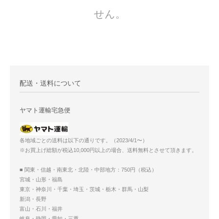
せん。
配送・送料について
ヤマト運輸宅急便
各地域ごとの送料は以下の通りです。（2023/4/1〜）
※お買上げ総額が税込10,000円以上の場合、送料無料とさせて頂きます。
■ 関東・信越・南東北・北陸・中部地方：750円（税込）
宮城・山形・福島
東京・神奈川・千葉・埼玉・茨城・栃木・群馬・山梨
新潟・長野
富山・石川・福井
岐阜・静岡・愛知・三重