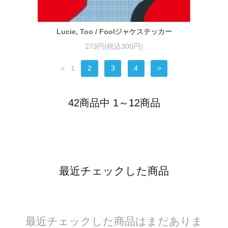
Lucie, Too / Foolジャケステッカー
273円(税込300円)
<
1
2
3
4
>
42商品中 1～12商品
最近チェックした商品
最近チェックした商品はまだありま