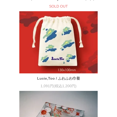
SOLD OUT
Lucie,Too / ふわふわ巾着
1,091円(税込1,200円)