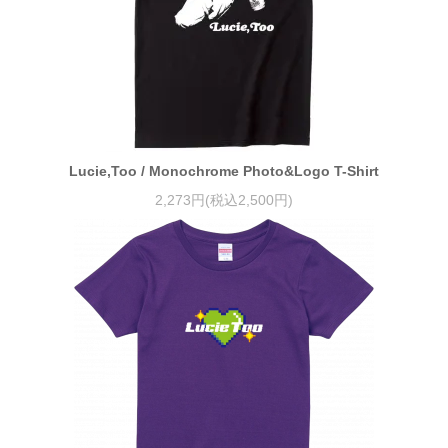
Lucie,Too / Monochrome Photo&Logo T-Shirt
2,273円(税込2,500円)