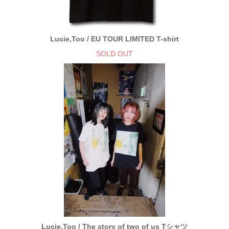
Lucie,Too / EU TOUR LIMITED T-shirt
SOLD OUT
Lucie,Too / The story of two of us Tシャツ