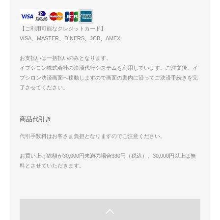
【ご利用可能なクレジットカード】
VISA、MASTER、DINERS、JCB、AMEX
お支払いは一括払いのみとなります。
イプシロン株式会社の決済代行システムを利用しています。ご注文後、イ
プシロン決済画面へ移動しますので画面の案内に沿ってご決済手続きを完
了させてください。
商品代引き
代引手数料はお客さま負担となりますのでご注意ください。
お買い上げ総額が30,000円未満の場合330円（税込）、30,000円以上は無
料とさせていただきます。