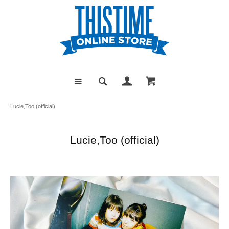
Lucie,Too (official)
Lucie,Too (official)