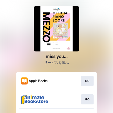
miss you...
サービスを選ぶ
GO
GO