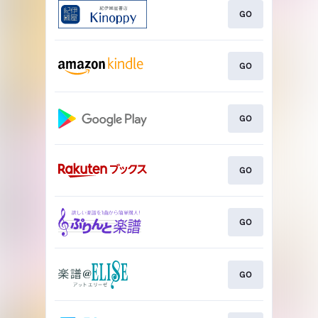
GO
GO
GO
GO
GO
GO