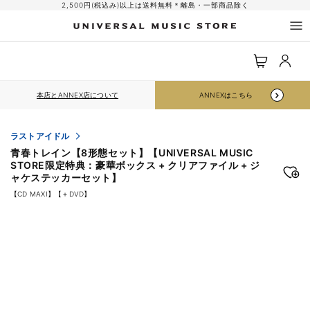
コンテ
2,500円(税込み)以上は送料無料＊離島・一部商品除く
ンツに
進む
ロ
カ
グ
ー
イ
ト
ン
本店とANNEX店について
ANNEXはこちら
ラストアイドル
青春トレイン【8形態セット】【UNIVERSAL MUSIC
STORE限定特典：豪華ボックス + クリアファイル + ジ
ャケステッカーセット】
【CD MAXI】【＋DVD】
商品情
報にス
キップ
1
/
Translation
7
missing:
ja.accessibility.of