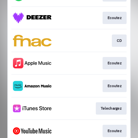
Ecoutez
CD
Ecoutez
Ecoutez
Telechargez
Ecoutez