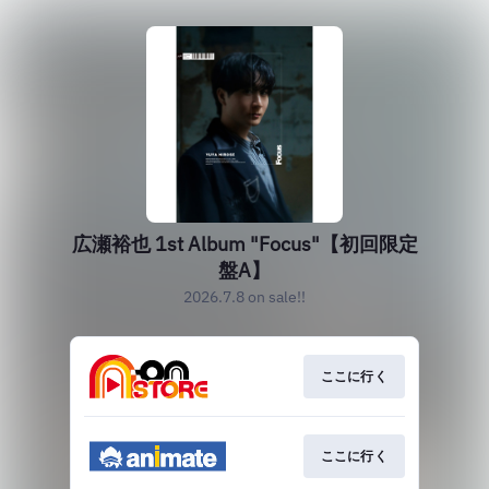
広瀬裕也 1st Album "Focus"【初回限定
盤A】
2026.7.8 on sale!!
ここに行く
ここに行く