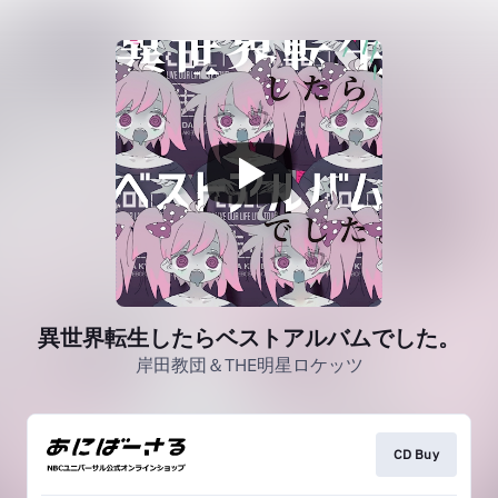
異世界転生したらベストアルバムでした。
岸田教団＆THE明星ロケッツ
CD Buy