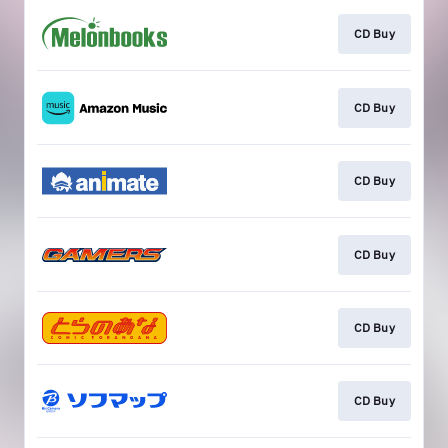
CD Buy
CD Buy
CD Buy
CD Buy
CD Buy
CD Buy