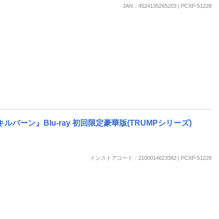
楽天チケット
JAN：4524135265203 | PCXP-51228
エンタメニュース
推し楽
ーン』Blu-ray 初回限定豪華版(TRUMPシリーズ)
インストアコード：2100014623382 | PCXP-51228