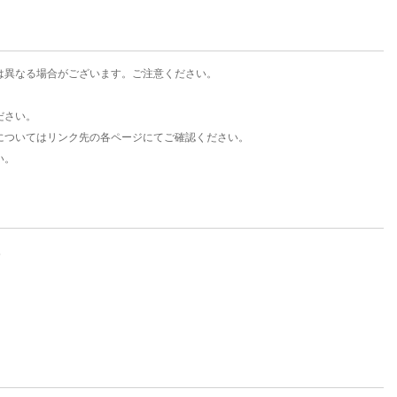
は異なる場合がございます。ご注意ください。
ださい。
についてはリンク先の各ページにてご確認ください。
い。
。