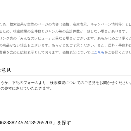
ため、検索結果が実際のページの内容（価格、在庫表示、キャンペーン情報等）と
るため、検索結果の全件数とジャンル毎の合計件数が一致しない場合があります。
リンク先の「みんなのレビュー」と異なる場合がございます。あらかじめご了承く
の商品がない場合もございます。あらかじめご了承ください。また、送料・手数料
費税を含めた総額表示としております。価格表記については
こちら
をご参照くださ
ご意見
ょうか。下記のフォームより、検索機能についてのご意見をお聞かせください
善の参考にさせていただきます。
3382 4524135265203」を探す