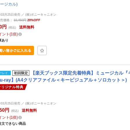
ュージカル)
6年03月25日発売 ／ (株)ポニーキャニオン
売価格：
10,450円
20%OFF
60円
送料無料
(税込)
イント
1倍
庫あり
【楽天ブックス限定先着特典】ミュージカル『キルバ
初回限定
ーレイ
lu-ray】(A4クリアファイル＜キービジュアル＋ソロカット＞)
オリジナル特典
6年03月25日発売 ／ (株)ポニーキャニオン
450円
送料無料
(税込)
イント
1倍
注文できない商品