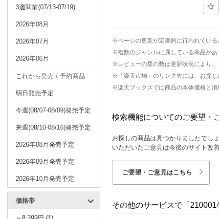
3週間前(07/13-07/19)
2026年08月
※ページの更新が定期的に行われている
2026年07月
※複数のジャンルに属している商品があ
2026年06月
※レビューの星の数は更新状況により、
これから発売 / 予約商品
※「楽天市場」のリンク先には、お探し
※楽天ブックスでは商品の本体価格と消
明日発売予定
今週(08/07-08/09)発売予定
検索機能についてのご要望・
来週(08/10-08/16)発売予定
お探しの商品は見つかりましたでし
2026年08月発売予定
いただいたご意見は今後のサイト改
2026年09月発売予定
ご要望・ご意見はこちら
2026年10月発売予定
価格帯
その他のサービスで「210001462
～8,399円 (1)