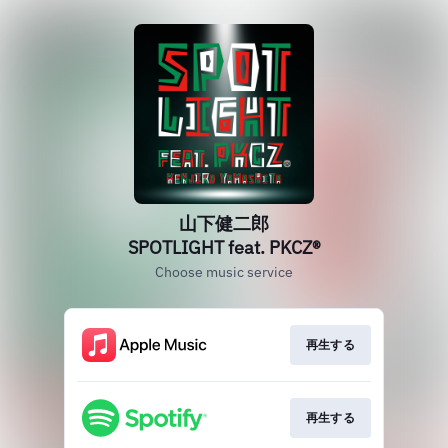
山下健二郎
SPOTLIGHT feat. PKCZ®
Choose music service
再生する
再生する