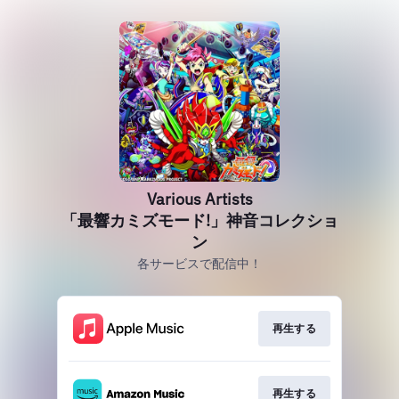
Various Artists
「最響カミズモード!」神音コレクショ
ン
各サービスで配信中！
再生する
再生する