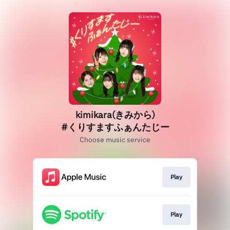
kimikara(きみから)
#くりすますふぁんたじー
Choose music service
Play
Play