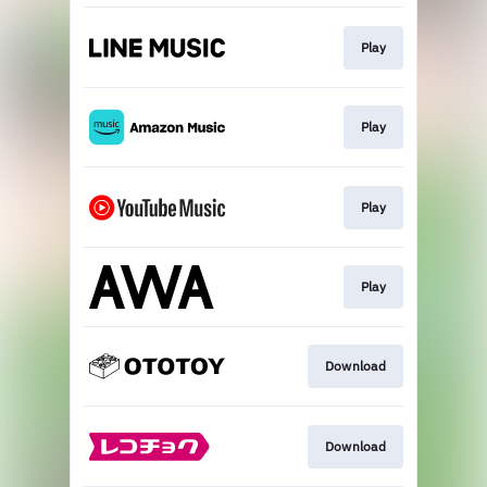
Play
Play
Play
Play
Download
Download