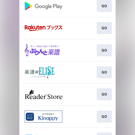
GO
GO
GO
GO
GO
GO