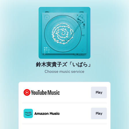
鈴木実貴子ズ「いばら」
Choose music service
Play
Play