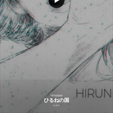
chilldspot
ひるねの国
ALBUM