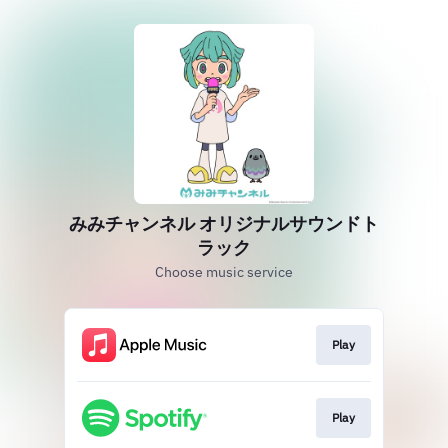
みみチャンネル オリジナルサウンドト
ラック
Choose music service
Play
Play